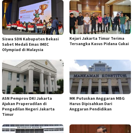
Kejari Jakarta Timur Terima
Siswa SDN Kabupaten Bekasi
Tersangka Kasus Pidana Cukai
Sabet Medali Emas IMEC
Olympiad di Malaysia
ASN Pemprov DKI Jakarta
MK Putuskan Anggaran MBG
Ajukan Praperadilan di
Harus Dipisahkan Dari
Pengadilan Negeri Jakarta
Anggaran Pendidikan
Timur