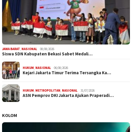
JAWA BARAT
,
NASIONAL
08/08/2026
Siswa SDN Kabupaten Bekasi Sabet Medali…
HUKUM
,
NASIONAL
06/08/2026
Kejari Jakarta Timur Terima Tersangka Ka…
HUKUM
,
METROPOLITAN
,
NASIONAL
31/07/2026
ASN Pemprov DKI Jakarta Ajukan Praperadi…
KOLOM