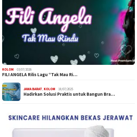
KOLOM
03/07/2026
FILI ANGELA Rilis Lagu “Tak Mau Ri…
JAWA BARAT
,
KOLOM
18/07/2025
Hadirkan Solusi Praktis untuk Bangun Bra…