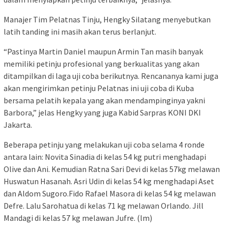
Manajer Tim Pelatnas Tinju, Hengky Silatang menyebutkan
latih tanding ini masih akan terus berlanjut.
“Pastinya Martin Daniel maupun Armin Tan masih banyak
memiliki petinju profesional yang berkualitas yang akan
ditampilkan di laga uji coba berikutnya. Rencananya kami juga
akan mengirimkan petinju Pelatnas ini uji coba di Kuba
bersama pelatih kepala yang akan mendampinginya yakni
Barbora,” jelas Hengky yang juga Kabid Sarpras KONI DKI
Jakarta.
Beberapa petinju yang melakukan uji coba selama 4 ronde
antara lain: Novita Sinadia di kelas 54 kg putri menghadapi
Olive dan Ani. Kemudian Ratna Sari Devi di kelas 57kg melawan
Huswatun Hasanah. Asri Udin di kelas 54 kg menghadapi Aset
dan Aldom Sugoro.Fido Rafael Masora di kelas 54 kg melawan
Defre. Lalu Sarohatua di kelas 71 kg melawan Orlando. Jill
Mandagi di kelas 57 kg melawan Jufre. (lm)