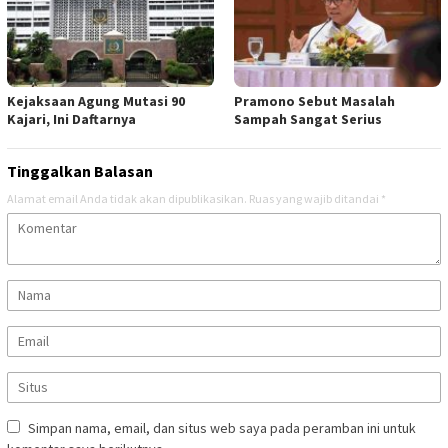
Kejaksaan Agung Mutasi 90
Pramono Sebut Masalah
Kajari, Ini Daftarnya
Sampah Sangat Serius
Tinggalkan Balasan
Alamat email Anda tidak akan dipublikasikan.
Ruas yang wajib ditandai
*
Simpan nama, email, dan situs web saya pada peramban ini untuk