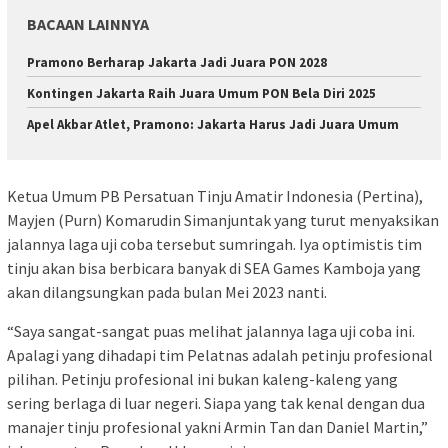
BACAAN LAINNYA
Pramono Berharap Jakarta Jadi Juara PON 2028
Kontingen Jakarta Raih Juara Umum PON Bela Diri 2025
Apel Akbar Atlet, Pramono: Jakarta Harus Jadi Juara Umum
Ketua Umum PB Persatuan Tinju Amatir Indonesia (Pertina),
Mayjen (Purn) Komarudin Simanjuntak yang turut menyaksikan
jalannya laga uji coba tersebut sumringah. Iya optimistis tim
tinju akan bisa berbicara banyak di SEA Games Kamboja yang
akan dilangsungkan pada bulan Mei 2023 nanti.
“Saya sangat-sangat puas melihat jalannya laga uji coba ini.
Apalagi yang dihadapi tim Pelatnas adalah petinju profesional
pilihan. Petinju profesional ini bukan kaleng-kaleng yang
sering berlaga di luar negeri. Siapa yang tak kenal dengan dua
manajer tinju profesional yakni Armin Tan dan Daniel Martin,”