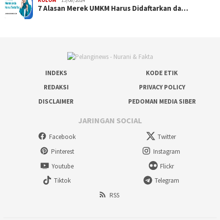
KOLOM
15/08/2024
7 Alasan Merek UMKM Harus Didaftarkan da…
INDEKS
KODE ETIK
REDAKSI
PRIVACY POLICY
DISCLAIMER
PEDOMAN MEDIA SIBER
JARINGAN SOCIAL
Facebook
Twitter
Pinterest
Instagram
Youtube
Flickr
Tiktok
Telegram
RSS