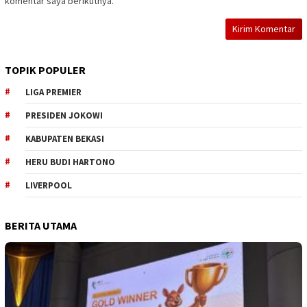
komentar saya berikutnya.
TOPIK POPULER
LIGA PREMIER
PRESIDEN JOKOWI
KABUPATEN BEKASI
HERU BUDI HARTONO
LIVERPOOL
BERITA UTAMA