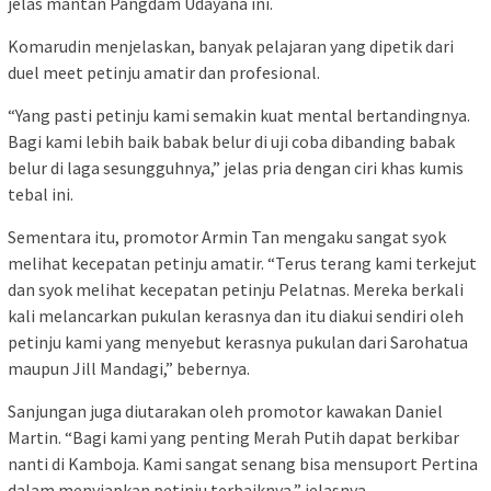
jelas mantan Pangdam Udayana ini.
Komarudin menjelaskan, banyak pelajaran yang dipetik dari
duel meet petinju amatir dan profesional.
“Yang pasti petinju kami semakin kuat mental bertandingnya.
Bagi kami lebih baik babak belur di uji coba dibanding babak
belur di laga sesungguhnya,” jelas pria dengan ciri khas kumis
tebal ini.
Sementara itu, promotor Armin Tan mengaku sangat syok
melihat kecepatan petinju amatir. “Terus terang kami terkejut
dan syok melihat kecepatan petinju Pelatnas. Mereka berkali
kali melancarkan pukulan kerasnya dan itu diakui sendiri oleh
petinju kami yang menyebut kerasnya pukulan dari Sarohatua
maupun Jill Mandagi,” bebernya.
Sanjungan juga diutarakan oleh promotor kawakan Daniel
Martin. “Bagi kami yang penting Merah Putih dapat berkibar
nanti di Kamboja. Kami sangat senang bisa mensuport Pertina
dalam menyiapkan petinju terbaiknya,” jelasnya.