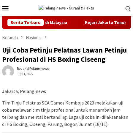
Loncat
Menu
ke
Mobile
konten
MEC Olympiad di Malaysia
Berita Terbaru
Kejari Jakarta Timur Terima Te
Beranda
Nasional
Uji Coba Petinju Pelatnas Lawan Petinju
Profesional di HS Boxing Ciseeng
Redaksi Pelanginews
19/11/2022
Jakarta, Pelanginews
Tim Tinju Pelatnas SEA Games Kamboja 2023 melakukan uji
coba melawan tim tinju profesional untuk menambah jam
terbang dan mental bertanding. Laga uji coba ini dilaksanakan
di HS Boxing, Ciseeng, Parung, Bogor, Jumat (18/11).