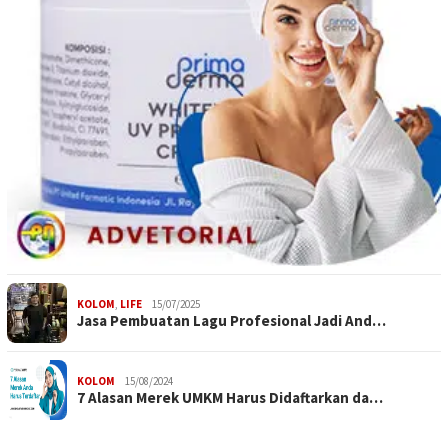
KOLOM
,
LIFE
15/07/2025
Jasa Pembuatan Lagu Profesional Jadi And…
KOLOM
15/08/2024
7 Alasan Merek UMKM Harus Didaftarkan da…