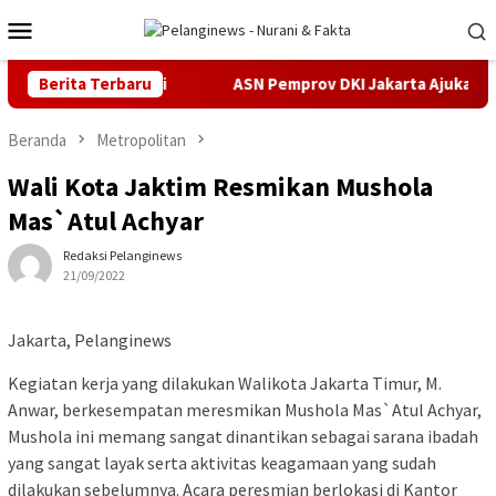
Loncat
Menu
ke
Mobile
konten
us Pidana Cukai
Berita Terbaru
ASN Pemprov DKI Jakarta Ajukan Praperad
Beranda
Metropolitan
Wali Kota Jaktim Resmikan Mushola
Mas`Atul Achyar
Redaksi Pelanginews
21/09/2022
Jakarta, Pelanginews
Kegiatan kerja yang dilakukan Walikota Jakarta Timur, M.
Anwar, berkesempatan meresmikan Mushola Mas`Atul Achyar,
Mushola ini memang sangat dinantikan sebagai sarana ibadah
yang sangat layak serta aktivitas keagamaan yang sudah
dilakukan sebelumnya. Acara peresmian berlokasi di Kantor