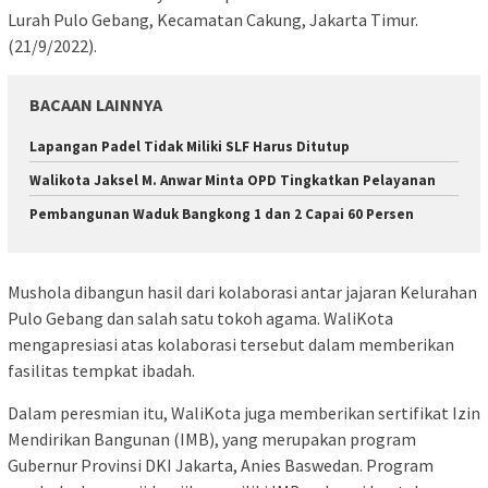
Lurah Pulo Gebang, Kecamatan Cakung, Jakarta Timur.
(21/9/2022).
BACAAN LAINNYA
Lapangan Padel Tidak Miliki SLF Harus Ditutup
Walikota Jaksel M. Anwar Minta OPD Tingkatkan Pelayanan
Pembangunan Waduk Bangkong 1 dan 2 Capai 60 Persen
Mushola dibangun hasil dari kolaborasi antar jajaran Kelurahan
Pulo Gebang dan salah satu tokoh agama. WaliKota
mengapresiasi atas kolaborasi tersebut dalam memberikan
fasilitas tempkat ibadah.
Dalam peresmian itu, WaliKota juga memberikan sertifikat Izin
Mendirikan Bangunan (IMB), yang merupakan program
Gubernur Provinsi DKI Jakarta, Anies Baswedan. Program