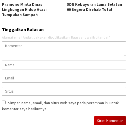
Pramono Minta Dinas
SDN Kebayoran Lama Selatan
Lingkungan Hidup Atasi
09 Segera Direhab Total
Tumpukan Sampah
Tinggalkan Balasan
Alamat email Anda tidak akan dipublikasikan.
Ruas yang wajib ditandai
*
Simpan nama, email, dan situs web saya pada peramban ini untuk
komentar saya berikutnya.