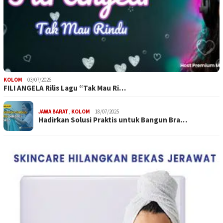
KOLOM
03/07/2026
FILI ANGELA Rilis Lagu “Tak Mau Ri…
JAWA BARAT
,
KOLOM
18/07/2025
Hadirkan Solusi Praktis untuk Bangun Bra…