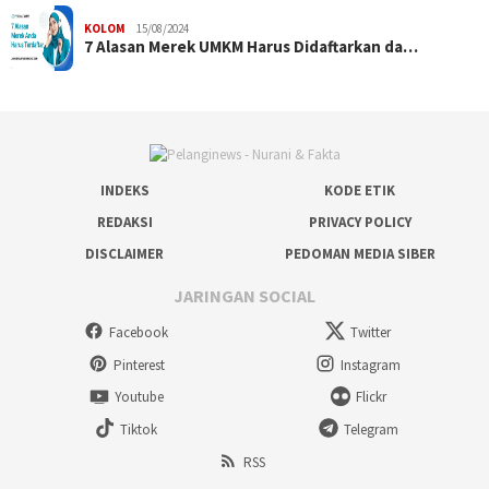
KOLOM
15/08/2024
7 Alasan Merek UMKM Harus Didaftarkan da…
INDEKS
KODE ETIK
REDAKSI
PRIVACY POLICY
DISCLAIMER
PEDOMAN MEDIA SIBER
JARINGAN SOCIAL
Facebook
Twitter
Pinterest
Instagram
Youtube
Flickr
Tiktok
Telegram
RSS