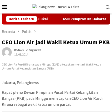
Loncat
Menu
ke
Mobile
konten
ka Kasus Pidana Cukai
Berita Terbaru
ASN Pemprov DKI Jakarta Ajukan Pr
Beranda
Politik
CEO Lion Air jadi Wakil Ketua Umum PKB
Redaksi Pelanginews
12/01/2014
CEO Lion Air Rusdi Kirana pada Minggu (12/1) ditetapkan menjadi Wakil Ketua
Umum Partai Kebangkitan Bangsa (PKB)
Jakarta, Pelanginews
Rapat pleno Dewan Pimpinan Pusat Partai Kebangkitan
Bangsa (PKB) pada Minggu menetapkan CEO Lion Air Rusdi
Kirana sebagai wakil ketua umum partai.