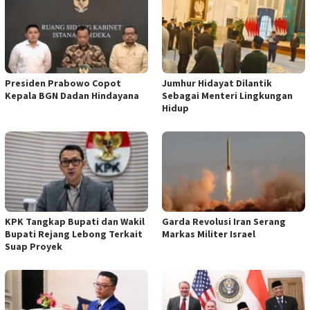
Presiden Prabowo Copot
Jumhur Hidayat Dilantik
Kepala BGN Dadan Hindayana
Sebagai Menteri Lingkungan
Hidup
KPK Tangkap Bupati dan Wakil
Garda Revolusi Iran Serang
Bupati Rejang Lebong Terkait
Markas Militer Israel
Suap Proyek