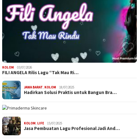
KOLOM
03/07/2026
FILI ANGELA Rilis Lagu “Tak Mau Ri…
JAWA BARAT
,
KOLOM
18/07/2025
Hadirkan Solusi Praktis untuk Bangun Bra…
KOLOM
,
LIFE
15/07/2025
Jasa Pembuatan Lagu Profesional Jadi And…