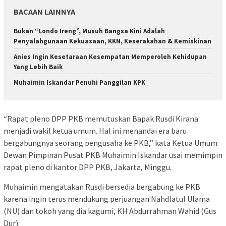
BACAAN LAINNYA
Bukan “Londo Ireng”, Musuh Bangsa Kini Adalah
Penyalahgunaan Kekuasaan, KKN, Keserakahan & Kemiskinan
Anies Ingin Kesetaraan Kesempatan Memperoleh Kehidupan
Yang Lebih Baik
Muhaimin Iskandar Penuhi Panggilan KPK
“Rapat pleno DPP PKB memutuskan Bapak Rusdi Kirana
menjadi wakil ketua umum. Hal ini menandai era baru
bergabungnya seorang pengusaha ke PKB,” kata Ketua Umum
Dewan Pimpinan Pusat PKB Muhaimin Iskandar usai memimpin
rapat pleno di kantor DPP PKB, Jakarta, Minggu.
Muhaimin mengatakan Rusdi bersedia bergabung ke PKB
karena ingin terus mendukung perjuangan Nahdlatul Ulama
(NU) dan tokoh yang dia kagumi, KH Abdurrahman Wahid (Gus
Dur).