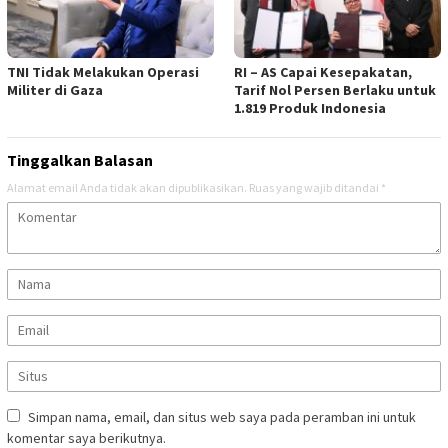
TNI Tidak Melakukan Operasi
RI – AS Capai Kesepakatan,
Militer di Gaza
Tarif Nol Persen Berlaku untuk
1.819 Produk Indonesia
Tinggalkan Balasan
Alamat email Anda tidak akan dipublikasikan.
Ruas yang wajib ditandai
*
Simpan nama, email, dan situs web saya pada peramban ini untuk
komentar saya berikutnya.