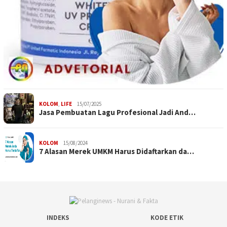
KOLOM
,
LIFE
15/07/2025
Jasa Pembuatan Lagu Profesional Jadi And…
KOLOM
15/08/2024
7 Alasan Merek UMKM Harus Didaftarkan da…
INDEKS
KODE ETIK