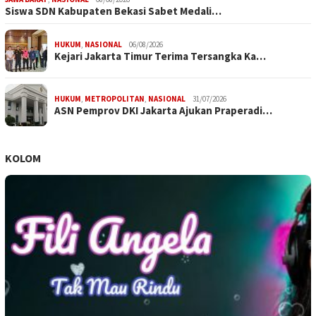
Siswa SDN Kabupaten Bekasi Sabet Medali…
HUKUM
,
NASIONAL
06/08/2026
Kejari Jakarta Timur Terima Tersangka Ka…
HUKUM
,
METROPOLITAN
,
NASIONAL
31/07/2026
ASN Pemprov DKI Jakarta Ajukan Praperadi…
KOLOM