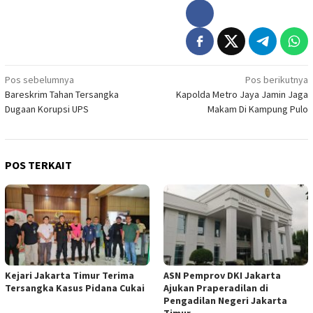
Navigasi
Pos sebelumnya
Pos berikutnya
Bareskrim Tahan Tersangka
Kapolda Metro Jaya Jamin Jaga
pos
Dugaan Korupsi UPS
Makam Di Kampung Pulo
POS TERKAIT
Kejari Jakarta Timur Terima
ASN Pemprov DKI Jakarta
Tersangka Kasus Pidana Cukai
Ajukan Praperadilan di
Pengadilan Negeri Jakarta
Timur