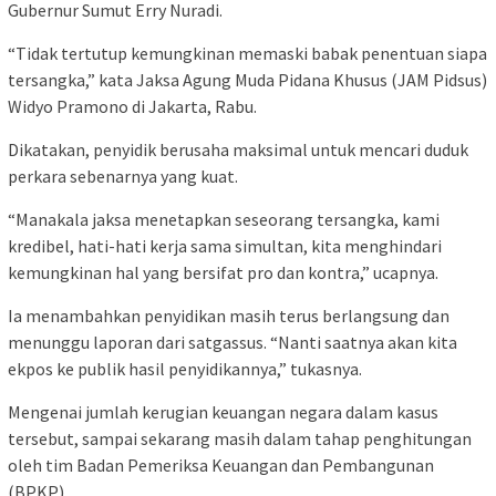
Gubernur Sumut Erry Nuradi.
“Tidak tertutup kemungkinan memaski babak penentuan siapa
tersangka,” kata Jaksa Agung Muda Pidana Khusus (JAM Pidsus)
Widyo Pramono di Jakarta, Rabu.
Dikatakan, penyidik berusaha maksimal untuk mencari duduk
perkara sebenarnya yang kuat.
“Manakala jaksa menetapkan seseorang tersangka, kami
kredibel, hati-hati kerja sama simultan, kita menghindari
kemungkinan hal yang bersifat pro dan kontra,” ucapnya.
Ia menambahkan penyidikan masih terus berlangsung dan
menunggu laporan dari satgassus. “Nanti saatnya akan kita
ekpos ke publik hasil penyidikannya,” tukasnya.
Mengenai jumlah kerugian keuangan negara dalam kasus
tersebut, sampai sekarang masih dalam tahap penghitungan
oleh tim Badan Pemeriksa Keuangan dan Pembangunan
(BPKP).