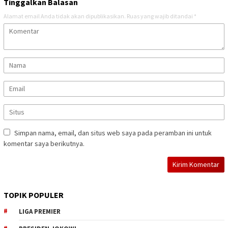
Tinggalkan Balasan
Alamat email Anda tidak akan dipublikasikan.
Ruas yang wajib ditandai
*
Simpan nama, email, dan situs web saya pada peramban ini untuk
komentar saya berikutnya.
TOPIK POPULER
LIGA PREMIER