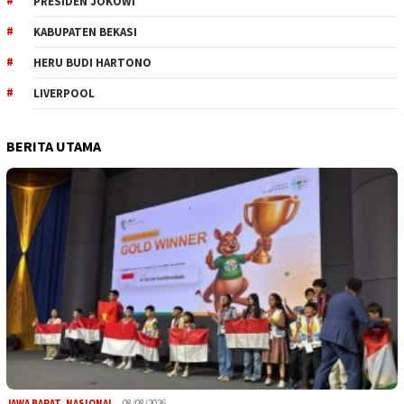
PRESIDEN JOKOWI
KABUPATEN BEKASI
HERU BUDI HARTONO
LIVERPOOL
BERITA UTAMA
JAWA BARAT
,
NASIONAL
08/08/2026