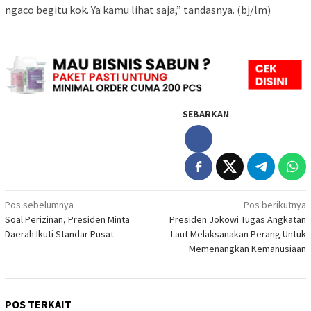
ngaco begitu kok. Ya kamu lihat saja,” tandasnya. (bj/lm)
SEBARKAN
Navigasi
Pos sebelumnya
Pos berikutnya
Soal Perizinan, Presiden Minta
Presiden Jokowi Tugas Angkatan
pos
Daerah Ikuti Standar Pusat
Laut Melaksanakan Perang Untuk
Memenangkan Kemanusiaan
POS TERKAIT