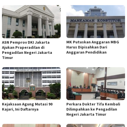
MK Putuskan Anggaran MBG
ASN Pemprov DKI Jakarta
Harus Dipisahkan Dari
Ajukan Praperadilan di
Anggaran Pendidikan
Pengadilan Negeri Jakarta
Timur
Kejaksaan Agung Mutasi 90
Perkara Dokter Tifa Kembali
Kajari, Ini Daftarnya
Dilimpahkan ke Pengadilan
Negeri Jakarta Timur