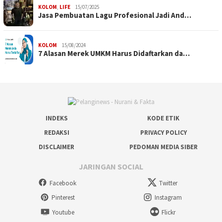
KOLOM
,
LIFE
15/07/2025
Jasa Pembuatan Lagu Profesional Jadi And…
KOLOM
15/08/2024
7 Alasan Merek UMKM Harus Didaftarkan da…
INDEKS
KODE ETIK
REDAKSI
PRIVACY POLICY
DISCLAIMER
PEDOMAN MEDIA SIBER
JARINGAN SOCIAL
Facebook
Twitter
Pinterest
Instagram
Youtube
Flickr