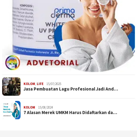
KOLOM
,
LIFE
15/07/2025
Jasa Pembuatan Lagu Profesional Jadi And…
KOLOM
15/08/2024
7 Alasan Merek UMKM Harus Didaftarkan da…