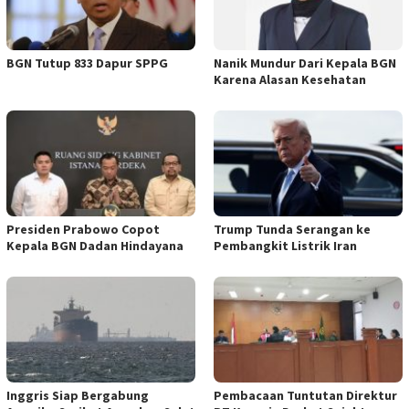
BGN Tutup 833 Dapur SPPG
Nanik Mundur Dari Kepala BGN
Karena Alasan Kesehatan
Presiden Prabowo Copot
Trump Tunda Serangan ke
Kepala BGN Dadan Hindayana
Pembangkit Listrik Iran
Inggris Siap Bergabung
Pembacaan Tuntutan Direktur