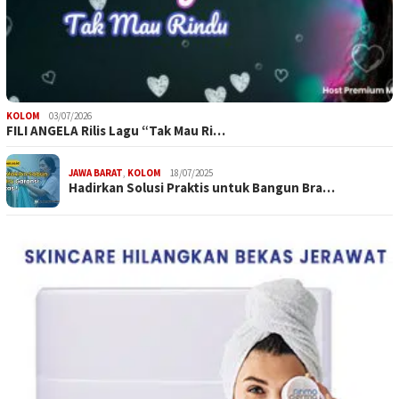
KOLOM
03/07/2026
FILI ANGELA Rilis Lagu “Tak Mau Ri…
JAWA BARAT
,
KOLOM
18/07/2025
Hadirkan Solusi Praktis untuk Bangun Bra…