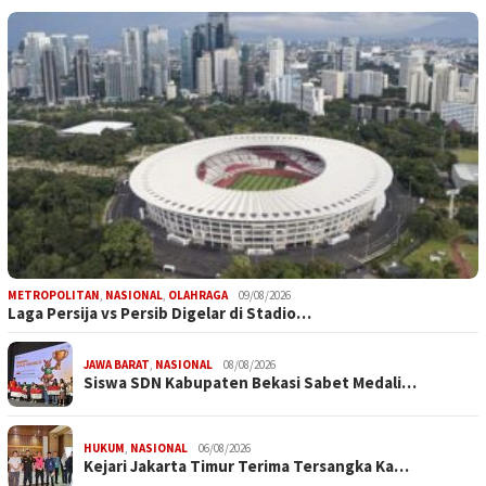
METROPOLITAN
,
NASIONAL
,
OLAHRAGA
09/08/2026
Laga Persija vs Persib Digelar di Stadio…
JAWA BARAT
,
NASIONAL
08/08/2026
Siswa SDN Kabupaten Bekasi Sabet Medali…
HUKUM
,
NASIONAL
06/08/2026
Kejari Jakarta Timur Terima Tersangka Ka…