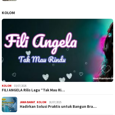
KOLOM
KOLOM
03/07/2026
FILI ANGELA Rilis Lagu “Tak Mau Ri…
JAWA BARAT
,
KOLOM
18/07/2025
Hadirkan Solusi Praktis untuk Bangun Bra…