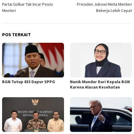
Partai Golkar Tak Incar Posisi
Presiden Jokowi Minta Menteri
pos
Menteri
Bekerja Lebih Cepat
POS TERKAIT
BGN Tutup 833 Dapur SPPG
Nanik Mundur Dari Kepala BGN
Karena Alasan Kesehatan