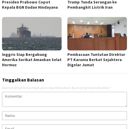
Presiden Prabowo Copot
Trump Tunda Serangan ke
Kepala BGN Dadan Hindayana
Pembangkit Listrik Iran
Inggris Siap Bergabung
Pembacaan Tuntutan Direktur
Amerika Serikat Amankan Selat
PT Karunia Berkat Sejahtera
Hormuz
Digelar Jumat
Tinggalkan Balasan
Alamat email Anda tidak akan dipublikasikan.
Ruas yang wajib ditandai
*