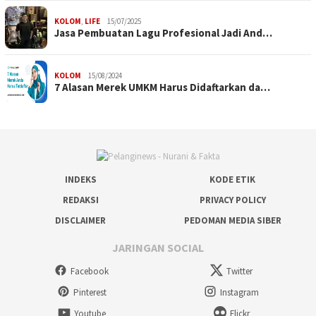
KOLOM
,
LIFE
15/07/2025
Jasa Pembuatan Lagu Profesional Jadi And…
KOLOM
15/08/2024
7 Alasan Merek UMKM Harus Didaftarkan da…
INDEKS
KODE ETIK
REDAKSI
PRIVACY POLICY
DISCLAIMER
PEDOMAN MEDIA SIBER
JARINGAN SOCIAL
Facebook
Twitter
Pinterest
Instagram
Youtube
Flickr