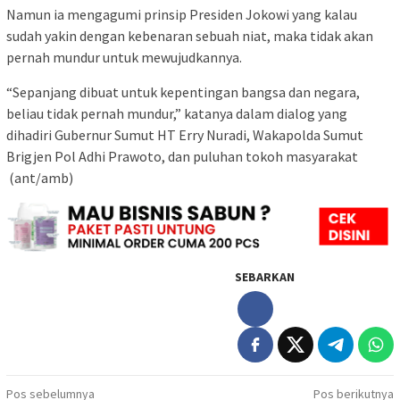
Namun ia mengagumi prinsip Presiden Jokowi yang kalau
sudah yakin dengan kebenaran sebuah niat, maka tidak akan
pernah mundur untuk mewujudkannya.
“Sepanjang dibuat untuk kepentingan bangsa dan negara,
beliau tidak pernah mundur,” katanya dalam dialog yang
dihadiri Gubernur Sumut HT Erry Nuradi, Wakapolda Sumut
Brigjen Pol Adhi Prawoto, dan puluhan tokoh masyarakat
(ant/amb)
SEBARKAN
Navigasi
Pos sebelumnya
Pos berikutnya