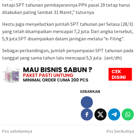
tetapi SPT tahunan pembayarannya PPh pasal 29 tetap harus
dilakukan paling lambat 31 Maret,” tuturnya.
Hestu juga menyebutkan jumlah SPT tahunan per Selasa (28/3)
yang telah disampaikan mencapai 7,2 juta. Dari angka tersebut,
5,9 juta SPT disampaikan dalam jaringan melalui “e-Filing”.
Sebagai perbandingan, jumlah penyampaian SPT tahunan pada
tanggal yang sama tahun lalu mencapai 5,5 juta. (ant/dh)
SEBARKAN
Navigasi
Pos sebelumnya
Pos berikutnya