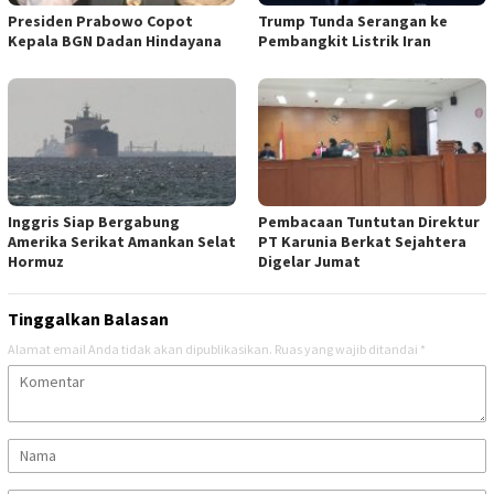
Presiden Prabowo Copot
Trump Tunda Serangan ke
Kepala BGN Dadan Hindayana
Pembangkit Listrik Iran
Inggris Siap Bergabung
Pembacaan Tuntutan Direktur
Amerika Serikat Amankan Selat
PT Karunia Berkat Sejahtera
Hormuz
Digelar Jumat
Tinggalkan Balasan
Alamat email Anda tidak akan dipublikasikan.
Ruas yang wajib ditandai
*