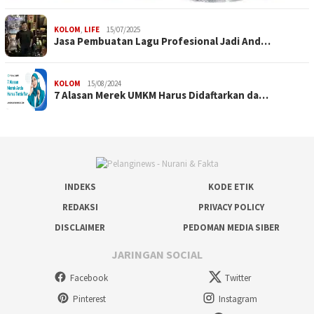
KOLOM
,
LIFE
15/07/2025
Jasa Pembuatan Lagu Profesional Jadi And…
KOLOM
15/08/2024
7 Alasan Merek UMKM Harus Didaftarkan da…
INDEKS
KODE ETIK
REDAKSI
PRIVACY POLICY
DISCLAIMER
PEDOMAN MEDIA SIBER
JARINGAN SOCIAL
Facebook
Twitter
Pinterest
Instagram