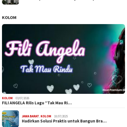
KOLOM
KOLOM
03/07/2026
FILI ANGELA Rilis Lagu “Tak Mau Ri…
JAWA BARAT
,
KOLOM
18/07/2025
Hadirkan Solusi Praktis untuk Bangun Bra…