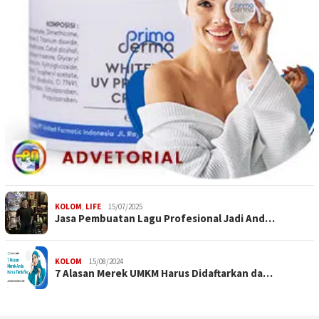
KOLOM
,
LIFE
15/07/2025
Jasa Pembuatan Lagu Profesional Jadi And…
KOLOM
15/08/2024
7 Alasan Merek UMKM Harus Didaftarkan da…