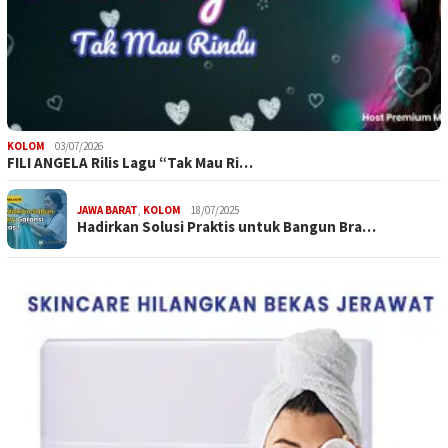
KOLOM
03/07/2026
FILI ANGELA Rilis Lagu “Tak Mau Ri…
JAWA BARAT
,
KOLOM
18/07/2025
Hadirkan Solusi Praktis untuk Bangun Bra…