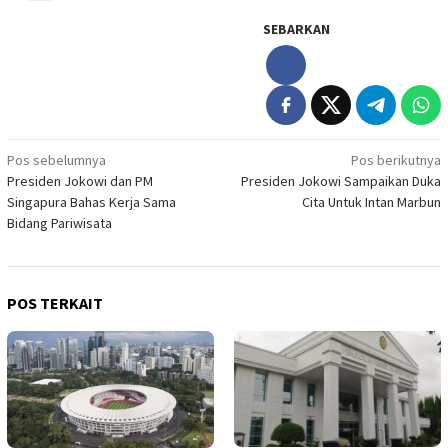
SEBARKAN
Navigasi
Pos sebelumnya
Pos berikutnya
Presiden Jokowi dan PM
Presiden Jokowi Sampaikan Duka
pos
Singapura Bahas Kerja Sama
Cita Untuk Intan Marbun
Bidang Pariwisata
POS TERKAIT