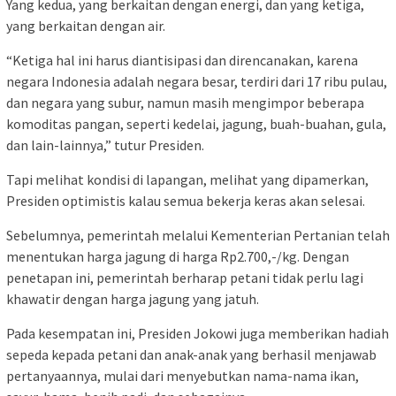
Yang kedua, yang berkaitan dengan energi, dan yang ketiga,
yang berkaitan dengan air.
“Ketiga hal ini harus diantisipasi dan direncanakan, karena
negara Indonesia adalah negara besar, terdiri dari 17 ribu pulau,
dan negara yang subur, namun masih mengimpor beberapa
komoditas pangan, seperti kedelai, jagung, buah-buahan, gula,
dan lain-lainnya,” tutur Presiden.
Tapi melihat kondisi di lapangan, melihat yang dipamerkan,
Presiden optimistis kalau semua bekerja keras akan selesai.
Sebelumnya, pemerintah melalui Kementerian Pertanian telah
menentukan harga jagung di harga Rp2.700,-/kg. Dengan
penetapan ini, pemerintah berharap petani tidak perlu lagi
khawatir dengan harga jagung yang jatuh.
Pada kesempatan ini, Presiden Jokowi juga memberikan hadiah
sepeda kepada petani dan anak-anak yang berhasil menjawab
pertanyaannya, mulai dari menyebutkan nama-nama ikan,