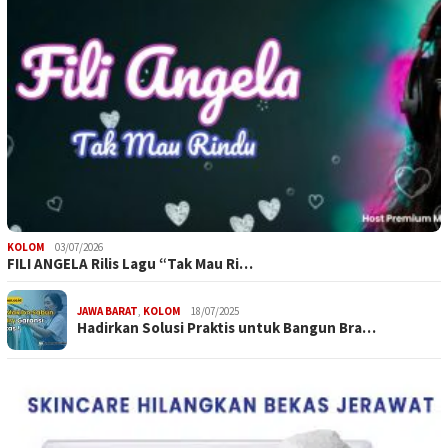
KOLOM
03/07/2026
FILI ANGELA Rilis Lagu “Tak Mau Ri…
JAWA BARAT
,
KOLOM
18/07/2025
Hadirkan Solusi Praktis untuk Bangun Bra…