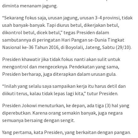
diminta menanam jagung.
“Sekarang fokus saja, urusan jagung, urusan 3-4 provinsi, tidak
usah banyak-banyak. Tapi diurus betul, dikerjakan betul,
dikontrol betul, dicek betul,” tegas Presiden dalam
sambutannya di peringatan Hari Pangan se-Dunia Tingkat
Nasional ke-36 Tahun 2016, di Boyolali, Jateng, Sabtu (29/10).
Presiden khawatir jika tidak fokus nanti akan sulit untuk
mengontrol dan mengeceknya. Pendekatan yang sama,
Presiden berharap, juga diterapkan dalam urusan gula.
“Inilah yang selalu saya sampaikan kerja itu harus detil dan
diikuti terus, kalau tidak lepas lagi kita,” tutur Presiden.
Presiden Jokowi menuturkan, ke depan, ada tiga (3) hal yang
diperebutkan. Karena orang semakin banyak, juga negara
semuanya bersaing dengan sengit.
Yang pertama, kata Presiden, yang berkaitan dengan pangan.