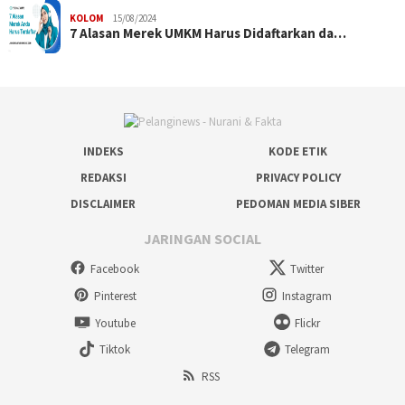
KOLOM
15/08/2024
7 Alasan Merek UMKM Harus Didaftarkan da…
INDEKS
KODE ETIK
REDAKSI
PRIVACY POLICY
DISCLAIMER
PEDOMAN MEDIA SIBER
JARINGAN SOCIAL
Facebook
Twitter
Pinterest
Instagram
Youtube
Flickr
Tiktok
Telegram
RSS