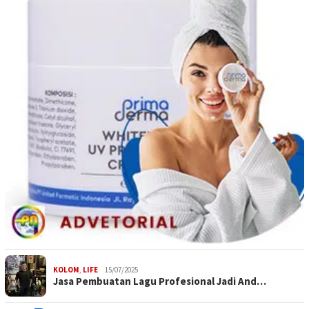
KOLOM
,
LIFE
15/07/2025
Jasa Pembuatan Lagu Profesional Jadi And…