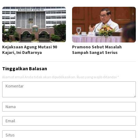
Kejaksaan Agung Mutasi 90
Pramono Sebut Masalah
Kajari, Ini Daftarnya
Sampah Sangat Serius
Tinggalkan Balasan
Alamat email Anda tidak akan dipublikasikan.
Ruas yang wajib ditandai
*