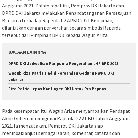
Anggaran 2021. Dalam rapat itu, Pemprov DKIJakarta dan
DPRD DKI Jakarta melakukan Penandatanganan Persetujuan
Bersama terhadap Raperda P2 APBD 2021.Kemudian,
dilanjutkan dengan penyerahan secara simbolis Raperda
tersebut dari Pimpinan DPRD kepada Wagub Ariza.
BACAAN LAINNYA
DPRD DKI Jadwalkan Paripurna Penyerahan LHP BPK 2023
Wagub Riza Patria Hadiri Peresmian Gedung PWNU DKI
Jakarta
Riza Patria Lepas Kontingen DKI Untuk Pra Popnas
Pada kesempatan itu, Wagub Ariza menyampaikan Pendapat
Akhir Gubernur mengenai Raperda P2 APBD Tahun Anggaran
2021. Ia mengatakan, Pemprov DKI Jakarta siap
menindaklanjuti berbagai saran, komentar, catatan dan