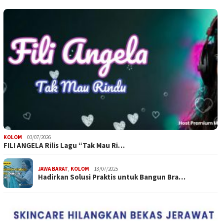
KOLOM
03/07/2026
FILI ANGELA Rilis Lagu “Tak Mau Ri…
JAWA BARAT
,
KOLOM
18/07/2025
Hadirkan Solusi Praktis untuk Bangun Bra…