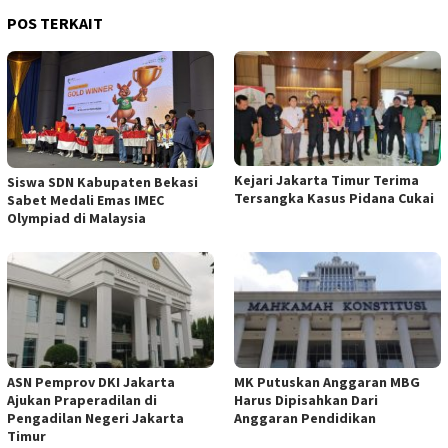
POS TERKAIT
Kejari Jakarta Timur Terima
Siswa SDN Kabupaten Bekasi
Tersangka Kasus Pidana Cukai
Sabet Medali Emas IMEC
Olympiad di Malaysia
ASN Pemprov DKI Jakarta
MK Putuskan Anggaran MBG
Ajukan Praperadilan di
Harus Dipisahkan Dari
Pengadilan Negeri Jakarta
Anggaran Pendidikan
Timur