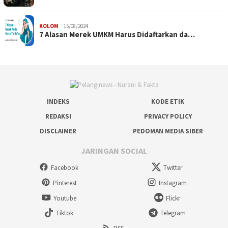
KOLOM
15/08/2024
7 Alasan Merek UMKM Harus Didaftarkan da…
INDEKS
KODE ETIK
REDAKSI
PRIVACY POLICY
DISCLAIMER
PEDOMAN MEDIA SIBER
JARINGAN SOCIAL
Facebook
Twitter
Pinterest
Instagram
Youtube
Flickr
Tiktok
Telegram