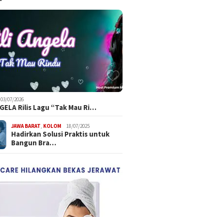
03/07/2026
NGELA Rilis Lagu “Tak Mau Ri…
JAWA BARAT
,
KOLOM
18/07/2025
Hadirkan Solusi Praktis untuk
Bangun Bra…