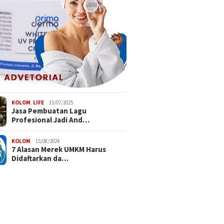
KOLOM
,
LIFE
15/07/2025
Jasa Pembuatan Lagu
Profesional Jadi And…
KOLOM
15/08/2024
7 Alasan Merek UMKM Harus
Didaftarkan da…